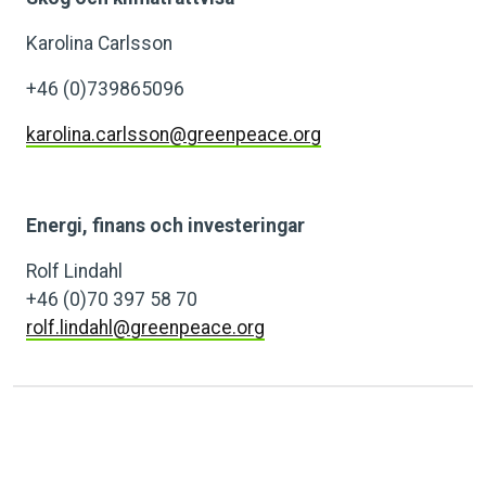
Karolina Carlsson
+46 (0)739865096
karolina.carlsson@greenpeace.org
Energi, finans och investeringar
Rolf Lindahl
+46 (0)70 397 58 70
rolf.lindahl@greenpeace.org