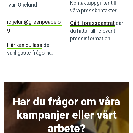
Kontaktuppgifter till
Ivan Oljelund
våra presskontakter
ioljelun@greenpeace.or
Gå till presscentret
där
g
du hittar all relevant
pressinformation.
Här kan du läsa
de
vanligaste frågorna.
Har du frågor om våra
kampanjer eller vårt
arbete?