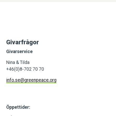
Givarfrågor
Givarservice
Nina & Tilda
+46(0)8-702 70 70
info.se@greenpeace.org
Öppettider: